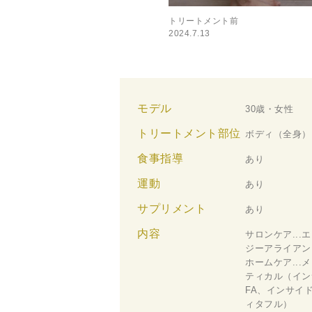
トリートメント前
2024.7.13
モデル
30歳・女性
トリートメント部位
ボディ（全身）
食事指導
あり
運動
あり
サプリメント
あり
内容
サロンケア...
ジーアライアン
ホームケア...
ティカル（イン
FA、インサイ
ィタフル）