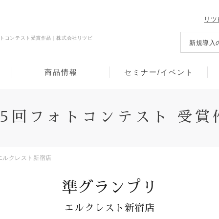
リツ
トコンテスト受賞作品｜株式会社リツビ
新規導入
商品情報
セミナー/イベント
15回フォトコンテスト 受賞
エルクレスト新宿店
準グランプリ
エルクレスト新宿店