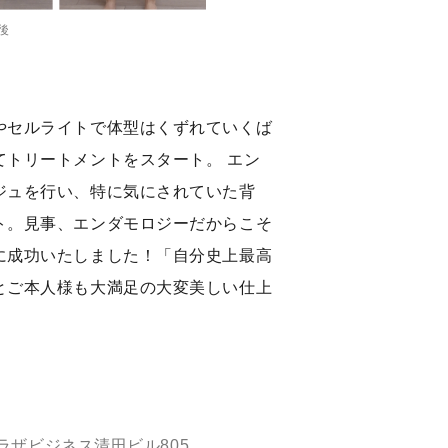
後
やセルライトで体型はくずれていくば
てトリートメントをスタート。 エン
ジュを行い、特に気にされていた背
ト。見事、エンダモロジーだからこそ
に成功いたしました！「自分史上最高
とご本人様も大満足の大変美しい仕上
プラザビジネス清田ビル805