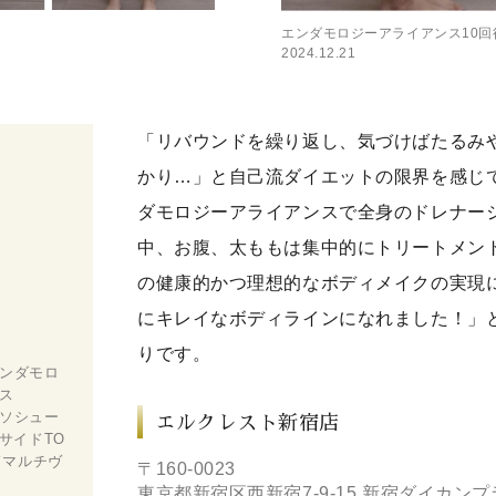
エンダモロジーアライアンス10回
2024.12.21
「リバウンドを繰り返し、気づけばたるみ
かり…」と自己流ダイエットの限界を感じ
ダモロジーアライアンスで全身のドレナー
中、お腹、太ももは集中的にトリートメン
の健康的かつ理想的なボディメイクの実現
にキレイなボディラインになれました！」
りです。
エンダモロ
ス
メソシュー
エルクレスト新宿店
サイドTO
ドマルチヴ
〒160-0023
東京都新宿区西新宿7-9-15 新宿ダイカン