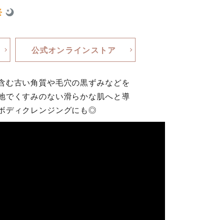
公式オンラインストア
含む古い角質や毛穴の黒ずみなどを
地でくすみのない滑らかな肌へと導
ボディクレンジングにも◎