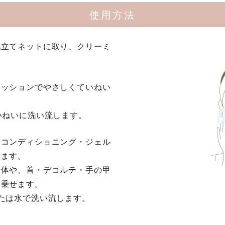
使用方法
泡立てネットに取り、クリーミ
クッションでやさしくていねい
いねいに洗い流します。
、コンディショニング・ジェル
てます。
全体や、首・デコルテ・手の甲
く乗せます。
たは水で洗い流します。