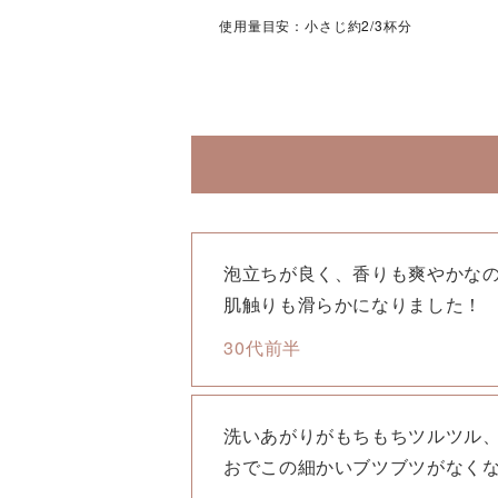
使用量目安：小さじ約2/3杯分
泡立ちが良く、香りも爽やかな
肌触りも滑らかになりました！
30代前半
洗いあがりがもちもちツルツル
おでこの細かいブツブツがなく