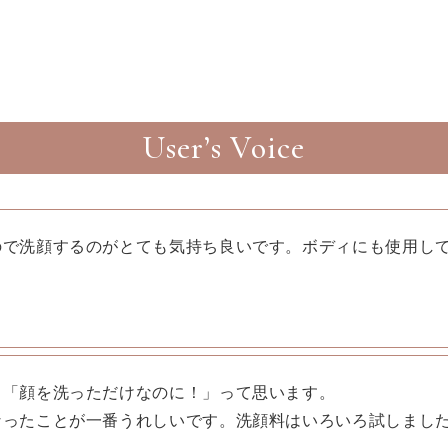
User’s Voice
ので洗顔するのがとても気持ち良いです。ボディにも使用し
、「顔を洗っただけなのに！」って思います。
なったことが一番うれしいです。洗顔料はいろいろ試しまし