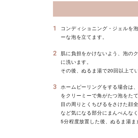
1
コンディショニング・ジェルを
ーな泡を立てます。
2
肌に負担をかけないよう、泡の
に洗います。
その後、ぬるま湯で20回以上て
3
ホームピーリングをする場合は
をクリーミーで角がたつ泡をた
目の周りとくちびるをさけた顔
など気になる部分にまんべんな
5分程度放置した後、ぬるま湯ま