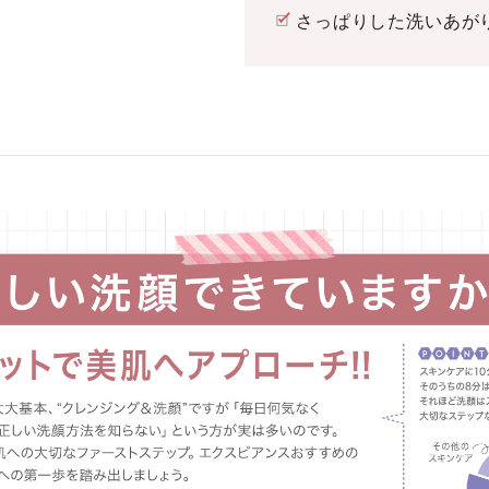
さっぱりした洗いあが