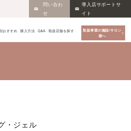
問い合わ
導入店サポートサ
せ
イト
取扱希望の施設/サロン
別おすすめ
購入方法
Q&A
取扱店舗を探す
様へ
グ・ジェル