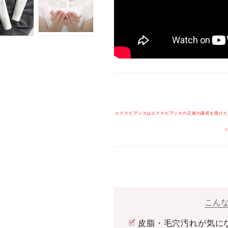
エクスビアンスはエクスビアンスの正規の講習を受けた
こん
皮脂・毛穴汚れが気に