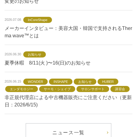
変更のお知らせ
2026.07.08
InCoreShape
メーカーインタビュー：美容大国・韓国で支持されるTher
ma wave™とは
2026.06.30
お知らせ
夏季休暇 8/11(火 )〜16(日)のお知らせ
2026.06.15
WONDER
INSHAPE
お知らせ
HUBER
エンダモロジー
サーモ・シェイプ
サロンサポート
講習会
非正規代理店による中古機器販売にご注意ください（更新
日：2026/6/15)
ニュース一覧