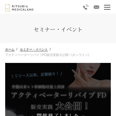
セミナー・イベント
ホーム
セミナー・イベント
アクティベーターリバイブFD販売実践大公開！(オンライン)