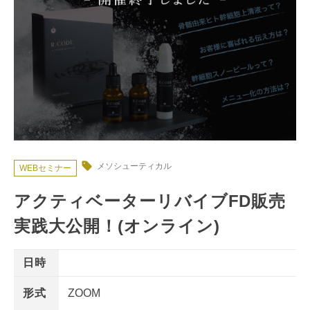
メソシューティカル
WEBセミナー
アクティベーターリバイブFD販売
実践大公開！(オンライン)
日時
形式
ZOOM