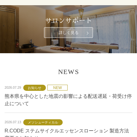
サロンサポート
詳しく見る
NEWS
NEW
2026.07.29
お知らせ
熊本県を中心とした地震の影響による配送遅延・荷受け停
止について
2026.07.13
メソシューティカル
R.CODE ステムサイクルエッセンスローション 製造方法