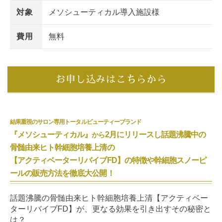
対象
メソシューティカル導入施設様
費用
無料
お申し込みはこちらから
結果重視のサロン専用トータルビューティーブランド
『メソシューティカル』
2月にリリースし話題沸騰中の
から
骨髄由来ヒト幹細胞培養上清の
【アクティベーターリバイブFD】
の特徴や幹細胞スノーピ
ールの販売方法を
徹底大公開！
話題沸騰の骨髄由来ヒト幹細胞培養上清【アクティベー
ターリバイブFD】が、更なる効果を引き出すその秘密と
は？