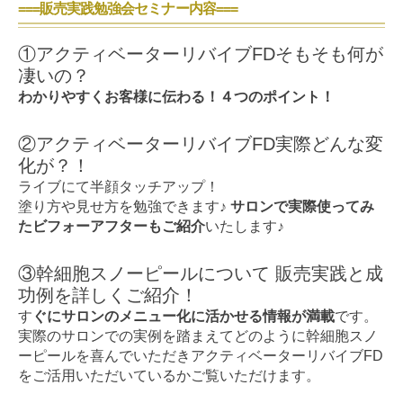
===販売実践勉強会セミナー内容===
①アクティベーターリバイブFDそもそも何が
凄いの？
わかりやすくお客様に伝わる！４つのポイント！
②アクティベーターリバイブFD実際どんな変
化が？！
ライブにて半顔タッチアップ！
塗り方や見せ方を勉強できます♪
サロンで実際使ってみ
たビフォーアフターもご紹介
いたします♪
③幹細胞スノーピールについて 販売実践と成
功例を詳しくご紹介！
す
ぐにサロンのメニュー化に活かせる情報が満載
です。
実際のサロンでの実例を踏まえてどのように幹細胞スノ
ーピールを喜んでいただきアクティベーターリバイブFD
をご活用いただいているかご覧いただけます。