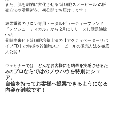
また、肌を劇的に変化させる”幹細胞スノーピール”の販
売方法や活用術を、初公開でお届けします！
結果重視のサロン専用トータルビューティーブランド
『メソシューティカル』から 2月にリリースし話題沸騰
中の
骨髄由来ヒト幹細胞培養上清の【アクティベーターリバ
イブFD】の特徴や幹細胞スノーピールの販売方法を徹底
大公開！
ウェビナーでは、
どんなお客様にも結果を実感させるた
プロならではのノウハウを特別にシェ
めの
ア。
自信を持ってお客様へ提案できるようになる
内容が満載です！