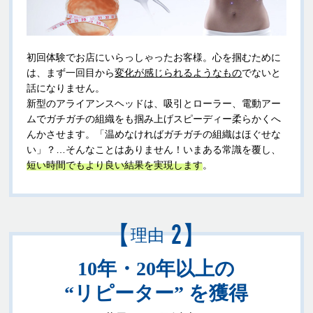
初回体験でお店にいらっしゃったお客様。心を掴むために
は、まず一回目から
変化が感じられるようなもの
でないと
話になりません。
新型のアライアンスヘッドは、吸引とローラー、電動アー
ムでガチガチの組織をも掴み上げスピーディー柔らかくへ
んかさせます。「温めなければガチガチの組織はほぐせな
い」？…そんなことはありません！いまある常識を覆し、
短い時間でもより良い結果を実現します
。
【
】
2
理由
10年・20年以上の
“リピーター” を獲得