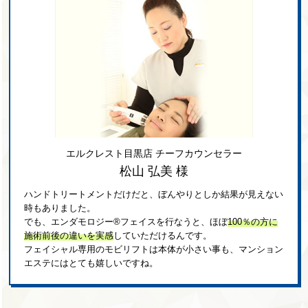
エルクレスト目黒店 チーフカウンセラー
松山 弘美 様
ハンドトリートメントだけだと、ぼんやりとしか結果が見えない
時もありました。
でも、エンダモロジー®フェイスを行なうと、ほぼ
100％の方に
施術前後の違いを実感
していただけるんです。
フェイシャル専用のモビリフトは本体が小さい事も、マンション
エステにはとても嬉しいですね。