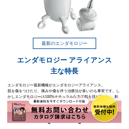
最新のエンダモロジー
エンダモロジー アライアンス
主な特長
エンダモロジー最新機種がエンダモロジーアライアンス。
肌を傷をつけたり、痛みや傷を伴う治療法が多いのも事実です。し
かしエンダモロジーは100%ナチュラルな力で肌を揺り動かし、刺
激を与えることで肌本来の力を引き出します。
【
】
1
FEATURE