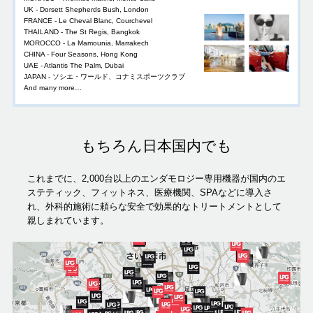
UK - Dorsett Shepherds Bush, London
FRANCE - Le Cheval Blanc, Courchevel
THAILAND - The St Regis, Bangkok
MOROCCO - La Mamounia, Marrakech
CHINA - Four Seasons, Hong Kong
UAE - Atlantis The Palm, Dubai
JAPAN - ソシエ・ワールド、コナミスポーツクラブ
And many more…
もちろん日本国内でも
これまでに、2,000台以上のエンダモロジー専用機器が国内のエ
ステティック、フィットネス、医療機関、SPAなどに導入さ
れ、外科的施術に頼らな安全で効果的なトリートメントとして
親しまれています。