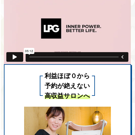
利益ほぼ０から
予約が絶えない
高収益サロンへ