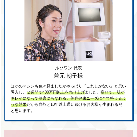
ルソワン 代表
兼元 朝子様
ほかのマシンも色々見ましたがやっぱり『これしかない』と思い
導入し、
２週間で400万円以上を売り上げ
ました。
痩せて、肌が
キレイになって健康にもなれる。美容健康ニーズに全て答えるよ
うな効果
だから自然と10年以上通い続けるお客様が生まれるだ
と思います。