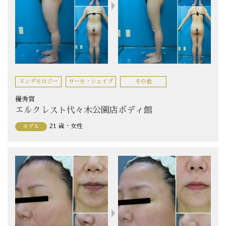
エンダモロジー
サーモ・シェイプ
その他
優秀賞
エルクレスト代々木公園店ボディ館
21 歳・女性
モデル