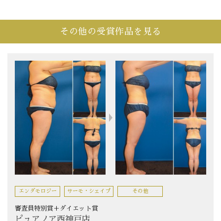
その他の受賞作品を見る
エンダモロジー
サーモ・シェイプ
その他
審査員特別賞＋ダイエット賞
ピュアノア西神戸店