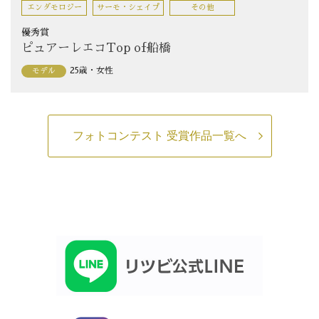
エンダモロジー
サーモ・シェイプ
その他
優秀賞
ピュアーレエコTop of船橋
25歳・女性
モデル
フォトコンテスト 受賞作品一覧へ