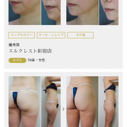
エンダモロジー
サーモ・シェイプ
その他
優秀賞
エルクレスト新宿店
50歳・女性
モデル