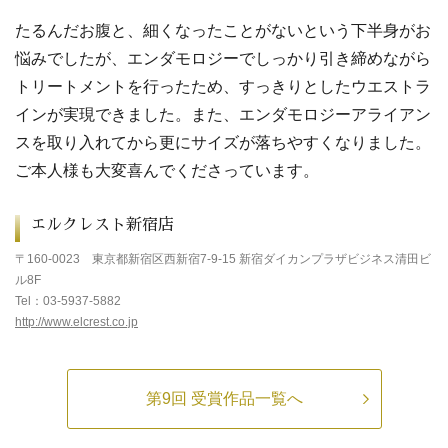
たるんだお腹と、細くなったことがないという下半身がお
悩みでしたが、エンダモロジーでしっかり引き締めながら
トリートメントを行ったため、すっきりとしたウエストラ
インが実現できました。また、エンダモロジーアライアン
スを取り入れてから更にサイズが落ちやすくなりました。
ご本人様も大変喜んでくださっています。
エルクレスト新宿店
〒
160-0023
東京都
新宿区西新宿7-9-15
新宿ダイカンプラザビジネス清田ビ
ル8F
Tel
：
03-5937-5882
http://www.elcrest.co.jp
第9回 受賞作品一覧へ