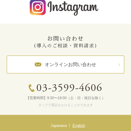
お問い合わせ
（導入のご相談・資料請求）
オンラインお問い合わせ
03-3599-4606
【営業時間】9:30〜18:00（土・日・祝日を除く）
タップで電話をかけることができます
Japanese
English