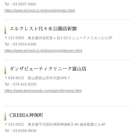
Tel
：03-5937-5882
https://www.elcrest.co.jp/shop/shinjuku.html
エルクレスト代々木公園店新館
〒151-0063
東京都渋谷区富ヶ谷1-52-2 ニューアメリカンビル3F
Tel
：03-5453-8390
https://www.elcrest.co.jp/shop/yoyogikouen.html
ギンザビューティクリニーク富山店
〒939-8015
富山県富山市中川原348-7
Tel
：076-422-8250
https://www.kireinomoto.com/salon/toyama.html
CREBIA神保町
〒101-0051
東京都千代田区神田神保町2-46 福井紙業ビル4F
Tel
：03-6268-9630