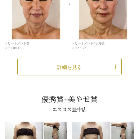
トリートメント前
トリートメント5ヶ月後
2021.08.13
2022.1.25
詳細を見る
優秀賞+美やせ賞
エスコス豊中店