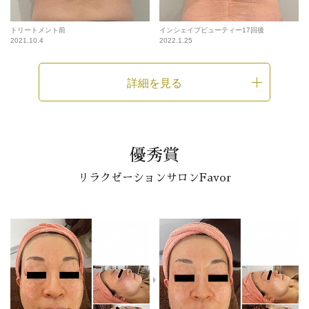
トリートメント前
インシェイプビューティー17回後
2021.10.4
2022.1.25
詳細を見る
優秀賞
リラクゼーションサロンFavor