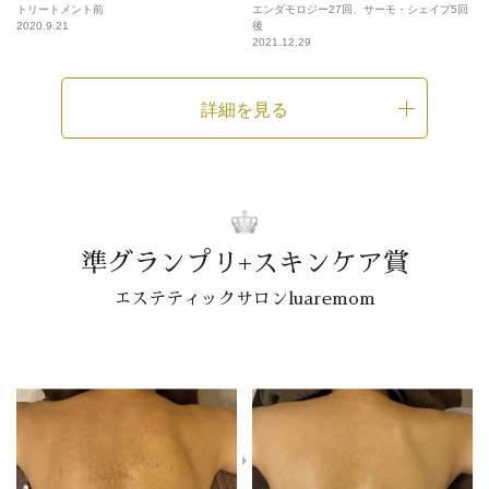
トリートメント前
エンダモロジー27回、サーモ・シェイプ5回
2020.9.21
後
2021.12.29
詳細を見る
準グランプリ+スキンケア賞
エステティックサロンluaremom