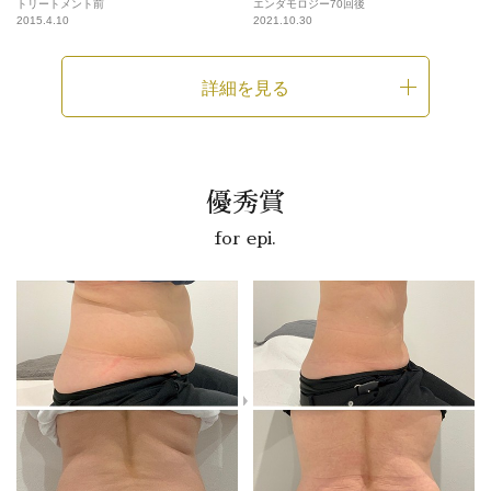
トリートメント前
エンダモロジー70回後
2015.4.10
2021.10.30
詳細を見る
優秀賞
for epi.