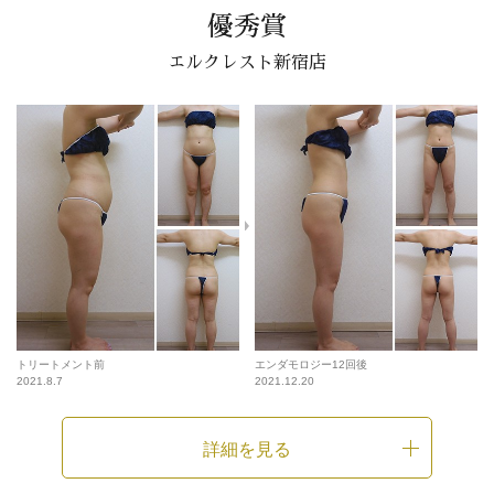
優秀賞
エルクレスト新宿店
トリートメント前
エンダモロジー12回後
2021.8.7
2021.12.20
詳細を見る