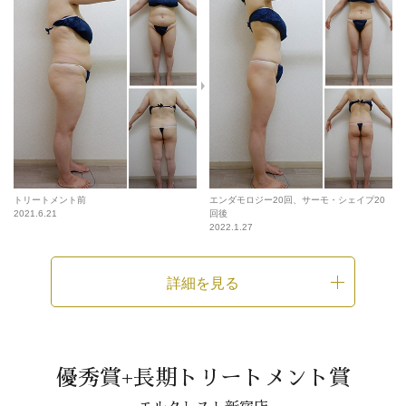
トリートメント前
エンダモロジー20回、サーモ・シェイプ20
2021.6.21
回後
2022.1.27
詳細を見る
優秀賞+長期トリートメント賞