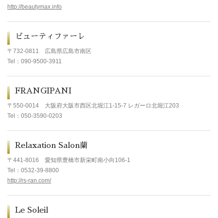
http://beautymax.info
ビューティファーレ
〒732-0811
広島県広島市南区
Tel
：090-9500-3911
FRANGIPANI
〒550-0014
大阪府大阪市西区北堀江1-15-7 レガーロ北堀江203
Tel
：050-3590-0203
Relaxation Salon蘭
〒441-8016
愛知県豊橋市新栄町南小向106-1
Tel
：0532-39-8800
http://rs-ran.com/
Le Soleil