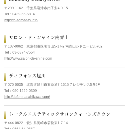
〒299-1162
千葉県君津市南子安4-9-15
Tel
：0439-55-6814
http://to-someday.info/
サロン・ド・シャイン南青山
〒107-0062
東京都港区南青山5-17-2 南青山シドニービル702
Tel
：03-6874-7554
http://www.salon-de-shine.com
ディフォンス旭川
〒070-0035
北海道旭川市五条通7-1615-7 レジデンス5条2F
Tel
：050-1229-0309
http://defons-asahikawa.com/
トータルエステティックサロンクィーンズタウン
〒444-0822 愛知県岡崎市若松東1-7-14