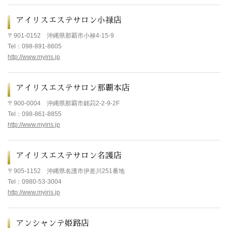
アイリスエステサロン小禄店
〒901-0152
沖縄県那覇市小禄4-15-9
Tel
：098-891-8605
http://www.myiris.jp
アイリスエステサロン那覇本店
〒900-0004
沖縄県那覇市銘苅2-2-9-2F
Tel
：098-861-8855
http://www.myiris.jp
アイリスエステサロン名護店
〒
905-1152
沖縄県
名護市伊差川251番地
Tel
：
0980-53-3004
http://www.myiris.jp
アンシャンテ姫路店