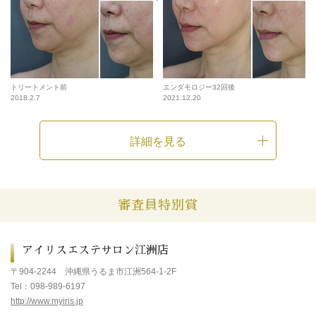
トリートメント前
エンダモロジー32回後
2018.2.7
2021.12.20
詳細を見る
審査員特別賞
アイリスエステサロン江洲店
〒904-2244 沖縄県うるま市江洲564-1-2F
Tel
：
098-989-6197
http://www.myiris.jp