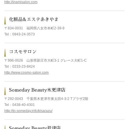
http://inamisalon.com
化粧品&エステあきやま
〒834-0031
福岡県八女市本町2-39-9
Tel
：0943-24-3573
コスモサロン
〒996-0026
山形県新庄市大町3-1 グレース大町1-C
Tel
：0233-23-8424
http://www.cosmo-salon.com
Someday Beauty木更津店
〒292-0043
千葉県木更津市東太田4-3-2 Tプラザ2階
Tel
：0438-40-4301
http://to-someday.info/kisarazu/
Someday Beauty君津店