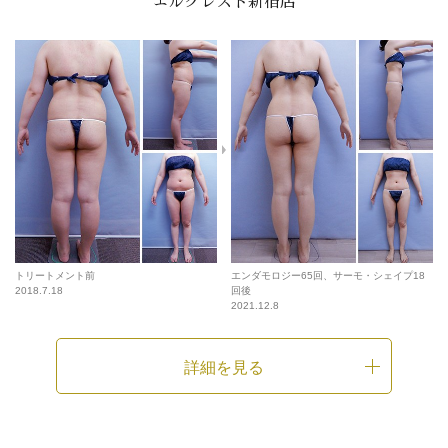
エルクレスト新宿店
トリートメント前
エンダモロジー65回、サーモ・シェイプ18
2018.7.18
回後
2021.12.8
詳細を見る