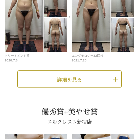
トリートメント前
エンダモロジー32回後
2020.7.6
2021.7.20
詳細を見る
優秀賞+美やせ賞
エルクレスト新宿店