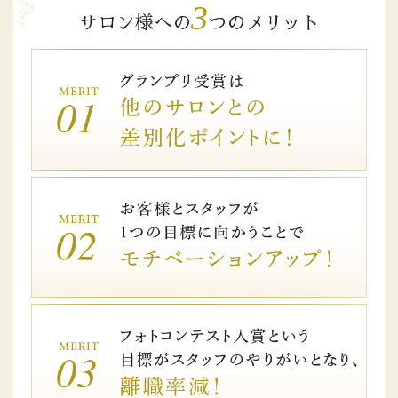
3
サロン様への
つのメリット