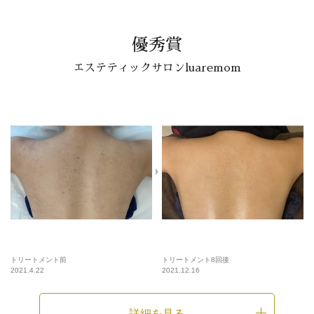
優秀賞
エステティックサロンluaremom
トリートメント前
トリートメント8回後
2021.4.22
2021.12.16
詳細を見る