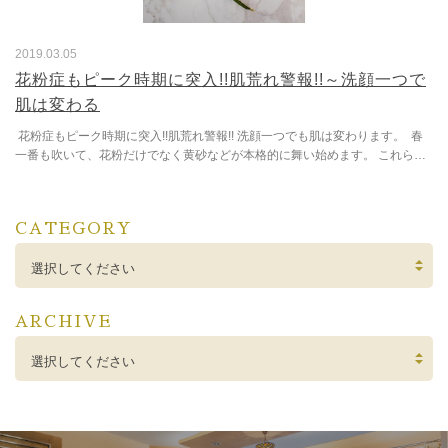
2019.03.05
花粉症もピーク時期に突入!!肌荒れ警報!!～洗顔一つで
肌は変わる
花粉症もピーク時期に突入!!肌荒れ警報!! 洗顔一つでも肌は変わります。 春
一番も吹いて、花粉だけでなく黄砂などが本格的に舞い始めます。 これらの
細かい塵は、長い...
CATEGORY
選択してください
ARCHIVE
選択してください