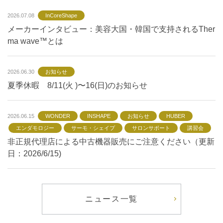
2026.07.08
InCoreShape
メーカーインタビュー：美容大国・韓国で支持されるTher
ma wave™とは
2026.06.30
お知らせ
夏季休暇 8/11(火 )〜16(日)のお知らせ
2026.06.15
WONDER
INSHAPE
お知らせ
HUBER
エンダモロジー
サーモ・シェイプ
サロンサポート
講習会
非正規代理店による中古機器販売にご注意ください（更新
日：2026/6/15)
ニュース一覧