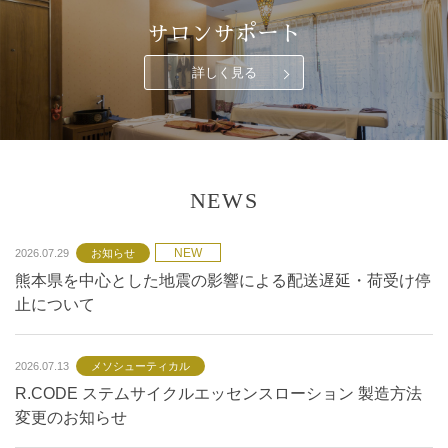
サロンサポート
詳しく見る
NEWS
NEW
2026.07.29
お知らせ
熊本県を中心とした地震の影響による配送遅延・荷受け停
止について
2026.07.13
メソシューティカル
R.CODE ステムサイクルエッセンスローション 製造方法
変更のお知らせ