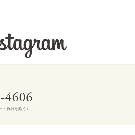
9-4606
土・日・祝日を除く）