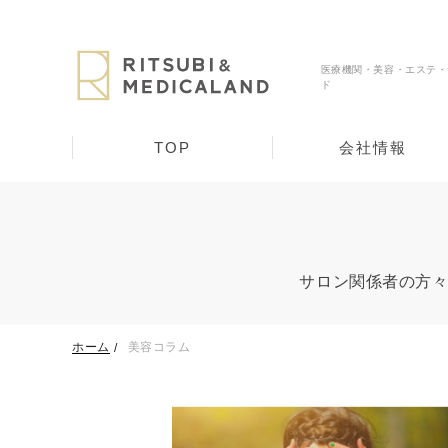
医療機関・美容・エステ・
ド
TOP
会社情報
サロン関係者の方
ホーム
美容コラム