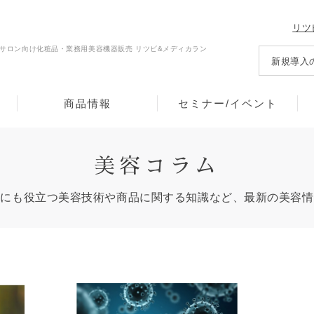
リツ
サロン向け化粧品・業務用美容機器販売 リツビ&メディカラン
新規導入
商品情報
セミナー/イベント
美容コラム
々にも役立つ
美容技術や商品に関する知識など、
最新の美容情