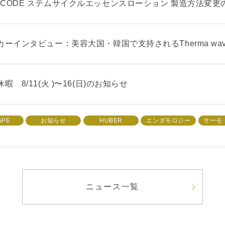
.CODE ステムサイクルエッセンスローション 製造方法変更
カーインタビュー：美容大国・韓国で支持されるTherma wa
暇 8/11(火 )〜16(日)のお知らせ
APE
お知らせ
HUBER
エンダモロジー
サーモ
ニュース一覧