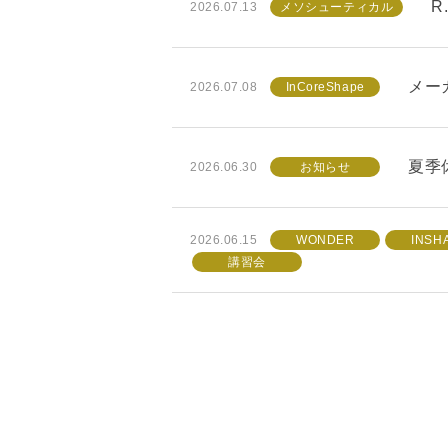
R
2026.07.13
メソシューティカル
メー
2026.07.08
InCoreShape
夏季休
2026.06.30
お知らせ
2026.06.15
WONDER
INSH
講習会