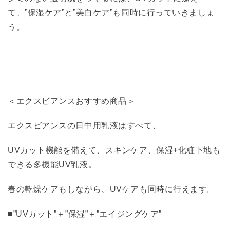
て、”保湿ケア”と”美白ケア”も同時に行っていきましょ
う。
＜エクスビアンスおすすめ商品＞
エクスビアンスの日中用乳液はすべて、
UVカット機能を備えて、スキンケア、保湿+化粧下地も
できる多機能UV乳液。
春の乾燥ケアもしながら、UVケアも同時に行えます。
■”UVカット”＋”保湿”＋”エイジングケア”