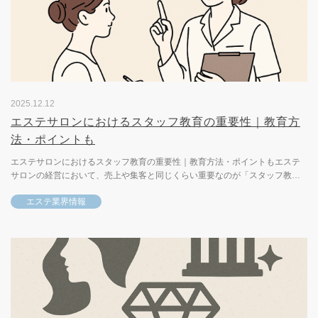
2025.12.12
エステサロンにおけるスタッフ教育の重要性｜教育方
法・ポイントも
エステサロンにおけるスタッフ教育の重要性｜教育方法・ポイントもエステ
サロンの経営において、売上や集客と同じくらい重要なのが「スタッフ教
育」です。どれほど魅力的なメニューや設備が整っていても、施術や接客...
エステ業界情報