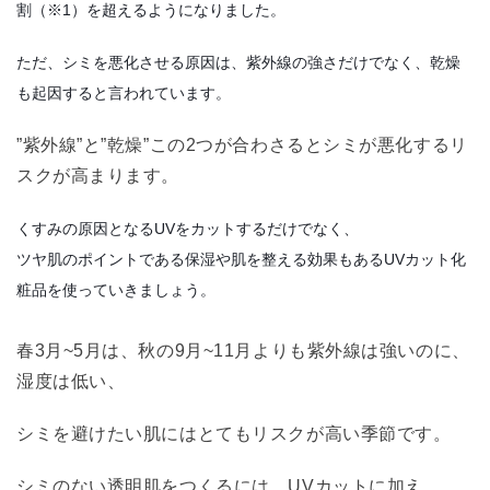
割（※1）を超えるようになりました。
ただ、シミを悪化させる原因は、紫外線の強さだけでなく、乾燥
も起因すると言われています。
”紫外線”と”乾燥”この2つが合わさるとシミが悪化するリ
スクが高まります。
くすみの原因となるUVをカットするだけでなく、
ツヤ肌のポイントである保湿や肌を整える効果もあるUVカット化
粧品を使っていきましょう。
春3月~5月は、秋の9月~11月よりも紫外線は強いのに、
湿度は低い、
シミを避けたい肌にはとてもリスクが高い季節です。
シミのない透明肌をつくるには、UVカットに加え