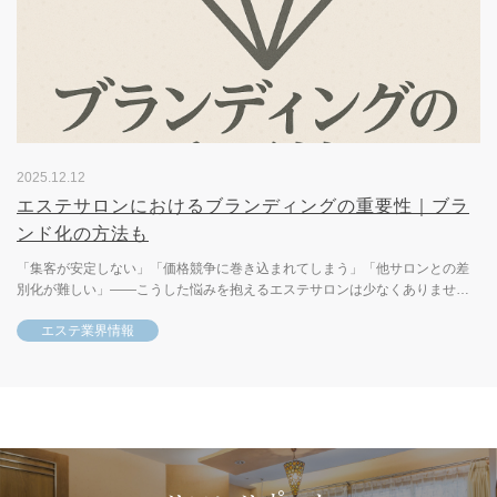
2025.12.12
エステサロンにおけるブランディングの重要性｜ブラ
ンド化の方法も
「集客が安定しない」「価格競争に巻き込まれてしまう」「他サロンとの差
別化が難しい」――こうした悩みを抱えるエステサロンは少なくありませ
ん。これらの課題を解決する鍵となるのが「ブランディング」です。ブラ...
エステ業界情報