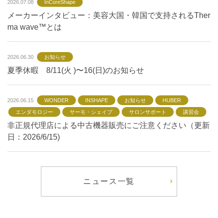
2026.07.08
InCoreShape
メーカーインタビュー：美容大国・韓国で支持されるTher
ma wave™とは
2026.06.30
お知らせ
夏季休暇 8/11(火 )〜16(日)のお知らせ
2026.06.15
WONDER
INSHAPE
お知らせ
HUBER
エンダモロジー
サーモ・シェイプ
サロンサポート
講習会
非正規代理店による中古機器販売にご注意ください（更新
日：2026/6/15)
ニュース一覧