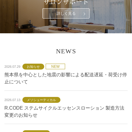
サロンサポート
詳しく見る
NEWS
NEW
2026.07.29
お知らせ
熊本県を中心とした地震の影響による配送遅延・荷受け停
止について
2026.07.13
メソシューティカル
R.CODE ステムサイクルエッセンスローション 製造方法
変更のお知らせ