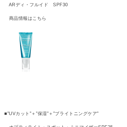
ARディ・フルイド SPF30
商品情報はこちら
■”UVカット”＋”保湿”＋”ブライトニングケア”