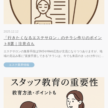
2025.12.12
「行きたくなるエステサロン」のチラシ作りのポイン
ト8選｜注意点も
エステサロンの集客手段はSNSやWeb広告が主流になりつつありますが、地
域の見込み客に“直接手渡しできる”チラシは、今でも来店のきっかけ作りに強
い販促ツールです。とはいえ、ただ作って配るだけでは反応は...
エステ業界情報