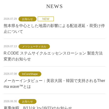
NEWS
NEW
2026.07.29
お知らせ
熊本県を中心とした地震の影響による配送遅延・荷受け停
止について
2026.07.13
メソシューティカル
R.CODE ステムサイクルエッセンスローション 製造方法
変更のお知らせ
2026.07.08
InCoreShape
メーカーインタビュー：美容大国・韓国で支持されるTher
ma wave™とは
2026.06.30
お知らせ
夏季休暇 8/11(火 )〜16(日)のお知らせ