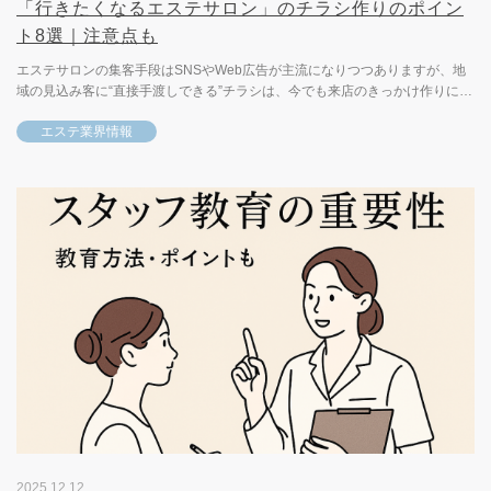
「行きたくなるエステサロン」のチラシ作りのポイン
ト8選｜注意点も
エステサロンの集客手段はSNSやWeb広告が主流になりつつありますが、地
域の見込み客に“直接手渡しできる”チラシは、今でも来店のきっかけ作りに強
い販促ツールです。とはいえ、ただ作って配るだけでは反応は...
エステ業界情報
2025.12.12