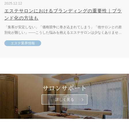
2025.12.12
エステサロンにおけるブランディングの重要性｜ブラ
ンド化の方法も
「集客が安定しない」「価格競争に巻き込まれてしまう」「他サロンとの差
別化が難しい」――こうした悩みを抱えるエステサロンは少なくありませ
ん。これらの課題を解決する鍵となるのが「ブランディング」です。ブラ...
エステ業界情報
サロンサポート
詳しく見る