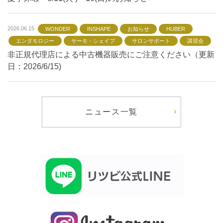
2026.06.15
WONDER
INSHAPE
お知らせ
HUBER
エンダモロジー
サーモ・シェイプ
サロンサポート
講習会
非正規代理店による中古機器販売にご注意ください（更新
日：2026/6/15)
ニュース一覧