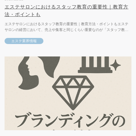
エステサロンにおけるスタッフ教育の重要性｜教育方
法・ポイントも
エステサロンにおけるスタッフ教育の重要性｜教育方法・ポイントもエステ
サロンの経営において、売上や集客と同じくらい重要なのが「スタッフ教
育」です。どれほど魅力的なメニューや設備が整っていても、施術や接客...
エステ業界情報