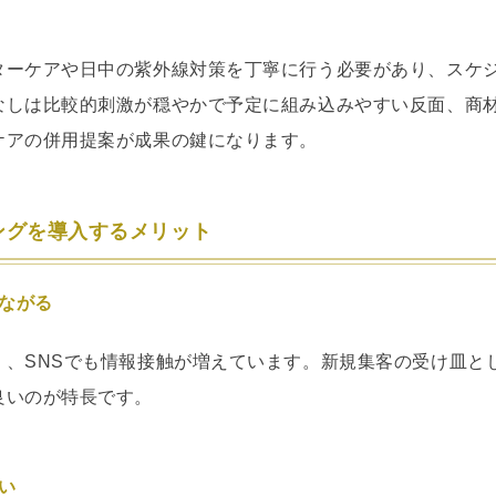
ターケアや日中の紫外線対策を丁寧に行う必要があり、スケ
なしは比較的刺激が穏やかで予定に組み込みやすい反面、商
ケアの併用提案が成果の鍵になります。
リングを導入するメリット
つながる
く、SNSでも情報接触が増えています。新規集客の受け皿と
良いのが特長です。
すい