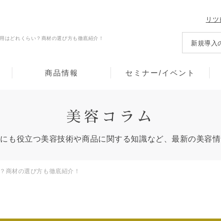
リツ
用はどれくらい？商材の選び方も徹底紹介！
新規導入
商品情報
セミナー/イベント
美容コラム
々にも役立つ
美容技術や商品に関する知識など、
最新の美容情
？商材の選び方も徹底紹介！