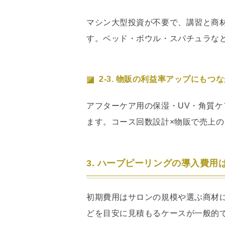
マシン大型投資が不要で、講習と商
す。ベッド・ボウル・スパチュラな
2-3. 物販の利益率アップにもつ
アフターケア用の保湿・UV・角質ケ
ます。コース回数設計×物販で売上
3. ハーブピーリングの導入費用
初期費用はサロンの規模や選ぶ商材
どを目安に見積もるケースが一般的