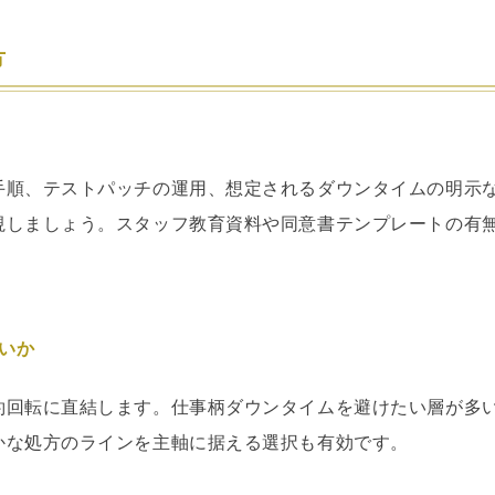
方
手順、テストパッチの運用、想定されるダウンタイムの明示
視しましょう。スタッフ教育資料や同意書テンプレートの有
らいか
約回転に直結します。仕事柄ダウンタイムを避けたい層が多
かな処方のラインを主軸に据える選択も有効です。