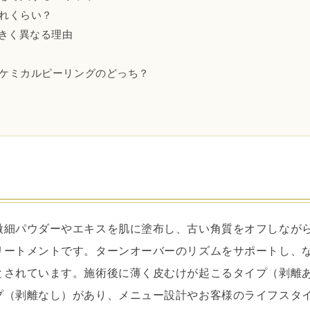
どれくらい？
大きく異なる理由
とケミカルピーリングのどっち？
微細パウダーやエキスを肌に塗布し、古い角質をオフしなが
リートメントです。ターンオーバーのリズムをサポートし、
とされています。施術後に薄く皮むけが起こるタイプ（剥離
プ（剥離なし）があり、メニュー設計やお客様のライフスタ