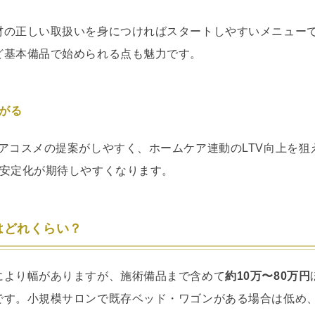
材の正しい取扱いを身につければスタートしやすいメニュー
ど基本備品で始められる点も魅力です。
ながる
アコスメの提案がしやすく、ホームケア連動のLTV向上を狙
の安定化が期待しやすくなります。
はどれくらい？
により幅がありますが、施術備品まで含めて
約10万〜80万円
です。小規模サロンで既存ベッド・ワゴンがある場合は低め