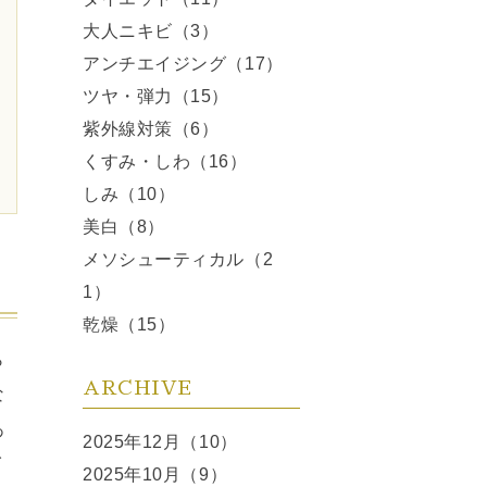
大人ニキビ（3）
アンチエイジング（17）
ツヤ・弾力（15）
紫外線対策（6）
くすみ・しわ（16）
しみ（10）
美白（8）
メソシューティカル（2
1）
乾燥（15）
ら
ARCHIVE
な
あ
2025年12月（10）
イ
2025年10月（9）