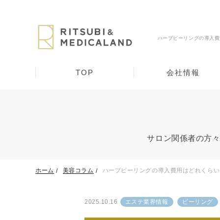
ハーブピーリングの導入費
TOP
会社情報
サロン関係者の方
ホーム
美容コラム
ハーブピーリングの導入費用はどれくらい
2025.10.16
エステ業界情報
ピーリング