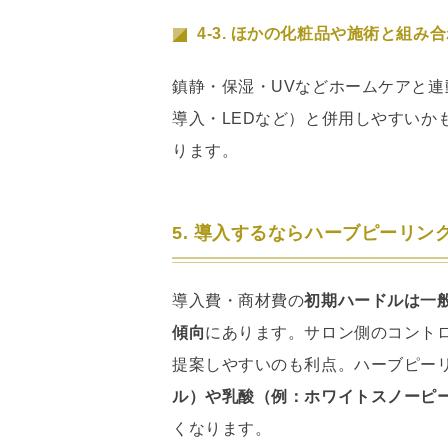
4-3. ほかの化粧品や施術と組み
鎮静・保湿・UVなどホームケアと
導入・LEDなど）と併用しやすいか
ります。
5. 導入するならハーブピーリ
導入費・商材費の
初期ハードルは一
傾向
にあります。サロン側のコント
提案しやすいのも利点。ハーブピー
ル）や乳酸（例：ホワイトスノーピ
くなります。