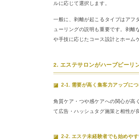
ルに応じて選択します。
一般に、剥離が起こるタイプはアフ
ューリングの説明も重要です。剥離
や手技に応じたコース設計とホーム
2. エステサロンがハーブピー
2-1. 需要が高く集客力アップに
角質ケア・つや感ケアへの関心が高
て広告・ハッシュタグ施策と相性が
2-2. エステ未経験者でも始めや