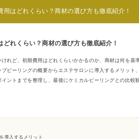
費用はどれくらい？商材の選び方も徹底紹介！
はどれくらい？商材の選び方も徹底紹介！
いけれど、初期費用はどれくらいかかるのか、商材は何を基
ーブピーリングの概要からエステサロンに導入するメリット
ポイントまでを整理し、最後にケミカルピーリングとの比較
グを導入するメリット