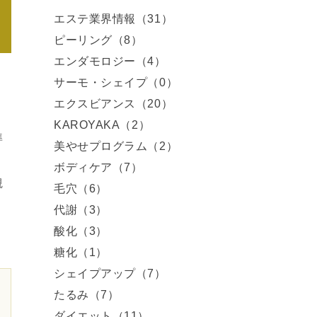
エステ業界情報（31）
ピーリング（8）
エンダモロジー（4）
サーモ・シェイプ（0）
エクスビアンス（20）
KAROYAKA（2）
準
美やせプログラム（2）
、
ボディケア（7）
観
毛穴（6）
代謝（3）
酸化（3）
糖化（1）
シェイプアップ（7）
たるみ（7）
ダイエット（11）