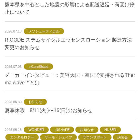
熊本県を中心とした地震の影響による配送遅延・荷受け停
止について
2026.07.13
メソシューティカル
R.CODE ステムサイクルエッセンスローション 製造方法
変更のお知らせ
2026.07.08
InCoreShape
メーカーインタビュー：美容大国・韓国で支持されるTher
ma wave™とは
2026.06.30
お知らせ
夏季休暇 8/11(火 )〜16(日)のお知らせ
2026.06.15
WONDER
INSHAPE
お知らせ
HUBER
エンダモロジー
サーモ・シェイプ
サロンサポート
講習会