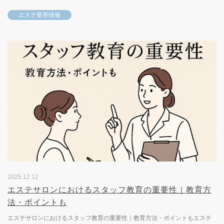
い販促ツールです。とはいえ、ただ作って配るだけでは反応は...
エステ業界情報
2025.12.12
エステサロンにおけるスタッフ教育の重要性｜教育方
法・ポイントも
エステサロンにおけるスタッフ教育の重要性｜教育方法・ポイントもエステ