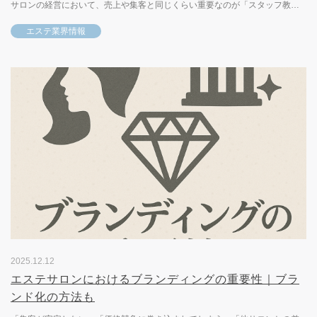
サロンの経営において、売上や集客と同じくらい重要なのが「スタッフ教
育」です。どれほど魅力的なメニューや設備が整っていても、施術や接客...
エステ業界情報
2025.12.12
エステサロンにおけるブランディングの重要性｜ブラ
ンド化の方法も