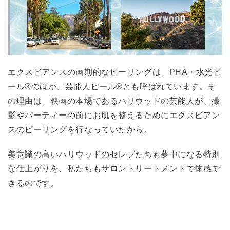
エクスビアンスの画期的なピーリングは、PHA・水光ピ
ール®︎のほか、芸能人ピール®︎とも呼ばれています。そ
の理由は、映画の本場であるハリウッドの芸能人が、撮
影やパーティーの前にお肌を整えるためにエクスビアン
スのピーリングを行なっていたから。
美意識の高いハリウッドのセレブたちも夢中になる特別
な仕上がりを、私たちもサロントリートメントで体感で
きるのです。