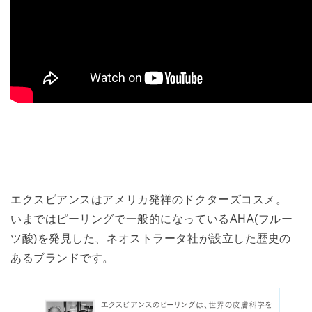
エクスビアンスはアメリカ発祥のドクターズコスメ。
いまではピーリングで一般的になっているAHA(フルー
ツ酸)を発見した、ネオストラータ社が設立した歴史の
あるブランドです。