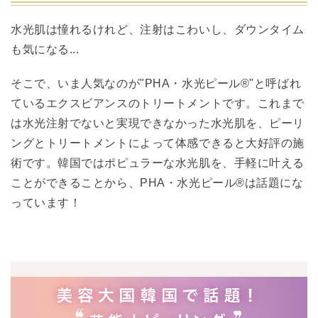
水光肌は憧れるけれど、注射はこわいし、ダウンタイム
も気になる...
そこで、いま人気なのが"PHA・水光ピール®︎"と呼ばれ
ているエクスビアンスのトリートメントです。これまで
は水光注射でないと実現できなかった水光肌を、ピーリ
ングとトリートメントによって体感できると大好評の施
術です。韓国ではポピュラーな水光肌を、手軽に叶える
ことができることから、PHA・水光ピール®︎は話題にな
っています！