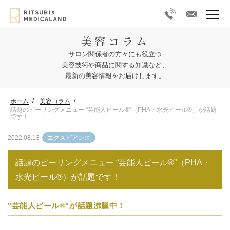
美容コラム
サロン関係者の方々にも役立つ
美容技術や商品に関する知識など、
最新の美容情報をお届けします。
ホーム
美容コラム
話題のピーリングメニュー “芸能人ピール®︎”（PHA・水光ピール®︎）が話題
です！
2022.08.13
エクスビアンス
話題のピーリングメニュー “芸能人ピール®︎”（PHA・
水光ピール®︎）が話題です！
"芸能人ピール®︎"が話題沸騰中！