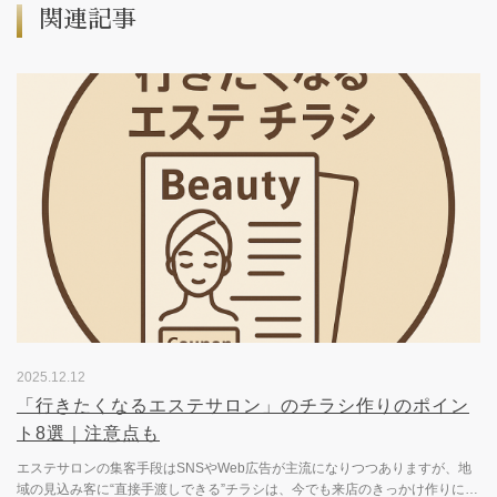
関連記事
2025.12.12
「行きたくなるエステサロン」のチラシ作りのポイン
ト8選｜注意点も
エステサロンの集客手段はSNSやWeb広告が主流になりつつありますが、地
域の見込み客に“直接手渡しできる”チラシは、今でも来店のきっかけ作りに強