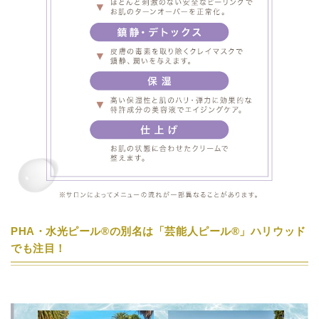
PHA・水光ピール®︎の
別名は「芸能人ピール®︎」ハリウッド
でも注目！