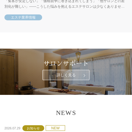
「集客が安定しない」「価格競争に巻き込まれてしまう」「他サロンとの差
別化が難しい」――こうした悩みを抱えるエステサロンは少なくありませ
ん。これらの課題を解決する鍵となるのが「ブランディング」です。ブラ...
エステ業界情報
サロンサポート
詳しく見る
NEWS
NEW
2026.07.29
お知らせ