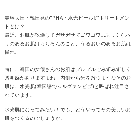
美容大国・韓国発の"PHA・水光ピール®︎"トリートメン
トとは？
最近、お肌が乾燥してガサガサでゴワゴワ...ふっくらハ
リのあるお肌はもちろんのこと、うるおいのあるお肌は
憧れ。
特に、韓国の女優さんのお肌はプルプルでみずみずしく
透明感がありますよね。内側から光を放つようなそのお
肌は、水光肌(韓国語でムルグァンピブ)と呼ばれ注目さ
れています。
水光肌になってみたい！でも、どうやってその美しいお
肌をつくるのでしょうか。