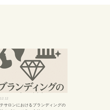
.12.12
テサロンにおけるブランディングの