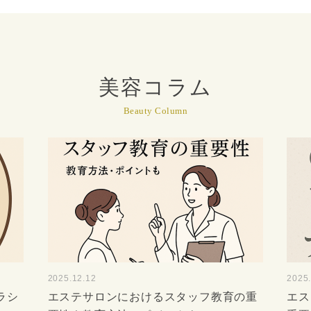
美容コラム
Beauty Column
2025.12.12
2025
ラシ
エステサロンにおけるスタッフ教育の重
エス