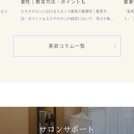
要性｜教育方法・ポイントも
重要
になり
エステサロンにおけるスタッフ教育の重要性｜教育方
「集
.
法・ポイントもエステサロンの経営において、売上や集...
う」「
美容コラム一覧
サロンサポート