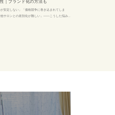
性｜ブランド化の方法も
客が安定しない」「価格競争に巻き込まれてしま
他サロンとの差別化が難しい」――こうした悩み...