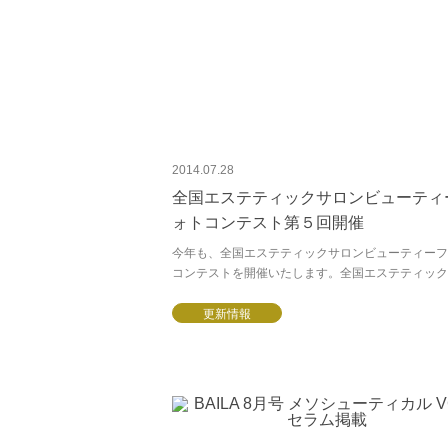
2014.07.28
全国エステティックサロンビューティ
ォトコンテスト第５回開催
今年も、全国エステティックサロンビューティーフ
コンテストを開催いたします。全国エステティック
ンビューティーフォトコンテストは「エステティッ
ロンにおける技術向上」と「美しくなりたいと願うお客
更新情報