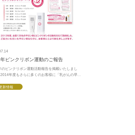
07.14
13年ピンクリボン運動のご報告
3年のピンクリボン運動活動報告を掲載いたしまし
2014年度もさらに多くのお客様に「乳がんの早期
、早期診断、早期治療の大切さ」をご理解いただけ
、引き続きオフィシャルサポーターとして...
更新情報