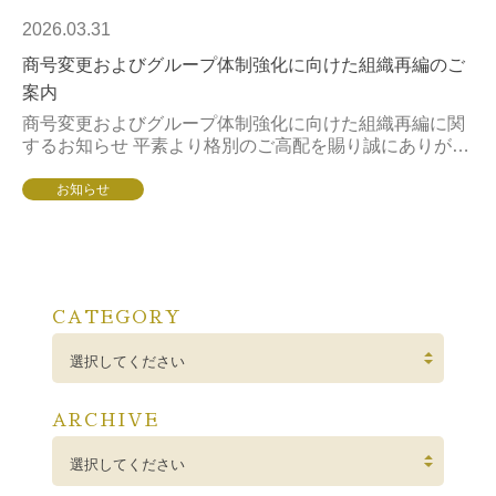
2026.03.31
商号変更およびグループ体制強化に向けた組織再編のご
案内
商号変更およびグループ体制強化に向けた組織再編に関
するお知らせ 平素より格別のご高配を賜り誠にありがと
うございます。このたび当社は、エステティックマーケ
ットと美容医療マーケットのさらなる融合と進化を目...
お知らせ
CATEGORY
選択してください
ARCHIVE
選択してください