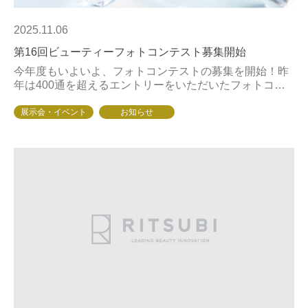
2025.11.06
第16回ビューティーフォトコンテスト募集開始
今年度もいよいよ、フォトコンテストの募集を開始！昨
年は400通を超えるエントリーをいただいたフォトコン
テスト。お客様と二人三脚でグランプリ受賞を目指して
いるサロンスタッフ様も多くいらっしゃるかと存じ...
展示会・イベント
お知らせ