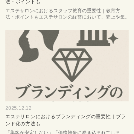
法・ポイントも
エステサロンにおけるスタッフ教育の重要性｜教育方
法・ポイントもエステサロンの経営において、売上や集...
2025.12.12
エステサロンにおけるブランディングの重要性｜ブラ
ンド化の方法も
「集客が安定しない」「価格競争に巻き込まれてしま