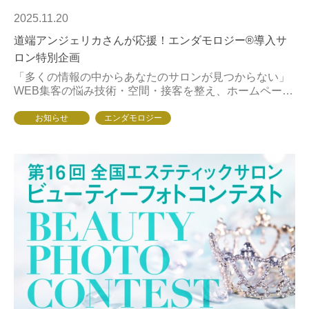
2025.11.20
道端アンジェリカさんが応援！エンダモロジー®導入サ
ロン特別企画
「多くの情報の中からあなたのサロンが見つからない」
WEB集客の悩み技術・空間・接客を整え、ホームページ
やSNSもきちんと運用しているのに新規が増えない——
その理由は、“必要としている人”に届く前に埋...
お知らせ
エンダモロジー