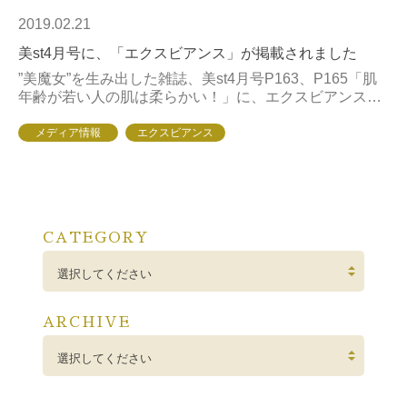
2019.02.21
美st4月号に、「エクスビアンス」が掲載されました
”美魔女”を生み出した雑誌、美st4月号P163、P165「肌
年齢が若い人の肌は柔らかい！」に、エクスビアンスが
掲載されております。ぜひご覧下さい。紹介製品⇒エク
スビアンス
メディア情報
エクスビアンス
CATEGORY
選択してください
ARCHIVE
選択してください