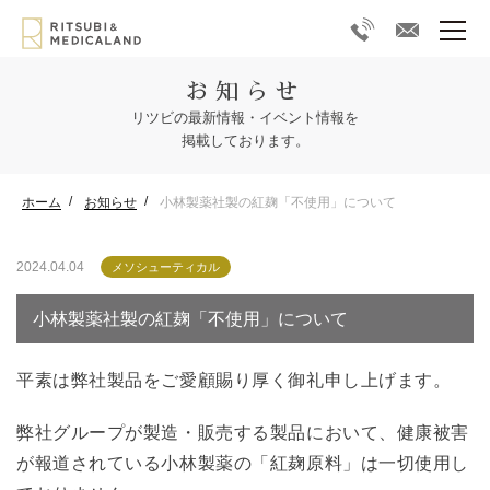
お知らせ
リツビの最新情報・イベント情報を
掲載しております。
ホーム
お知らせ
小林製薬社製の紅麹「不使用」について
2024.04.04
メソシューティカル
小林製薬社製の紅麹「不使用」について
平素は弊社製品をご愛顧賜り厚く御礼申し上げます。
弊社グループが製造・販売する製品において、健康被害
が報道されている小林製薬の「紅麹原料」は一切使用し