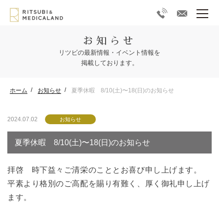
お知らせ
リツビの最新情報・イベント情報を
掲載しております。
ホーム
お知らせ
夏季休暇 8/10(土)〜18(日)のお知らせ
2024.07.02
お知らせ
夏季休暇 8/10(土)〜18(日)のお知らせ
拝啓 時下益々ご清栄のこととお喜び申し上げます。
平素より格別のご高配を賜り有難く、厚く御礼申し上げ
ます。