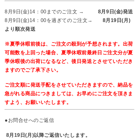
8月9日(金)14：00までのご注文 →
8
月9
日(
金)
発送
8月9日(金)14：00を過ぎてのご注文→
8
月19
日(
月)
より順次発送
※夏季休暇前後は、ご注文の殺到が予想されます。
出荷
可能数を上回った場合、夏季休暇前最終日ご注文分が夏
季休暇後の出荷になるなど、
後日発送とさせていただき
ますのでご了承下さい。
ご注文順に発送手配をさせていただきますので、納品を
急がれる商品につきましては、
お早めにご注文を頂きま
すよう、お願いいたします。
●お問合せへのご返信
8
月19
日(月
)以降ご返信いたします。