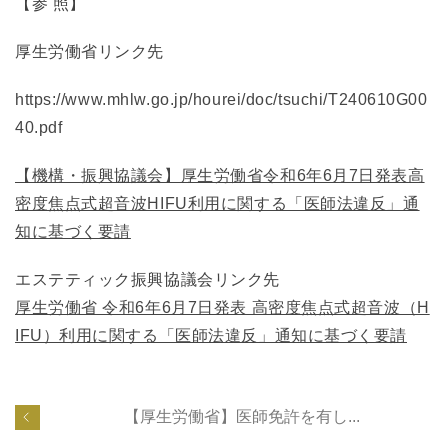
【参 照】
厚生労働省リンク先
https://www.mhlw.go.jp/hourei/doc/tsuchi/T240610G00
40.pdf
【機構・振興協議会】厚生労働省令和6年6月7日発表高
密度焦点式超音波HIFU利用に関する「医師法違反」通
知に基づく要請
エステティック振興協議会リンク先
厚生労働省 令和6年6月7日発表 高密度焦点式超音波（H
IFU）利用に関する「医師法違反」通知に基づく要請
【厚生労働省】医師免許を有し...