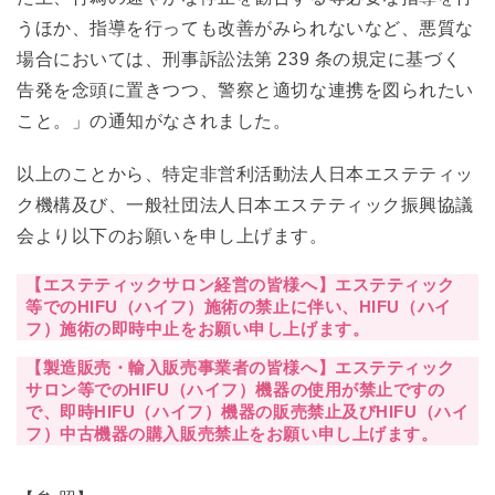
うほか、指導を行っても改善がみられないなど、悪質な
場合においては、刑事訴訟法第 239 条の規定に基づく
告発を念頭に置きつつ、警察と適切な連携を図られたい
こと。」の通知がなされました。
以上のことから、特定非営利活動法人日本エステティッ
ク機構及び、一般社団法人日本エステティック振興協議
会より以下のお願いを申し上げます。
【エステティックサロン経営の皆様へ】エステティック
等でのHIFU（ハイフ）施術の禁止に伴い、HIFU（ハイ
フ）施術の即時中止をお願い申し上げます。
【製造販売・輸入販売事業者の皆様へ】
エステティック
サロン等でのHIFU（ハイフ）機器の使用が禁止ですの
で、即時HIFU（ハイフ）機器の販売禁止及びHIFU（ハイ
フ）中古機器の購入販売禁止をお願い申し上げます。