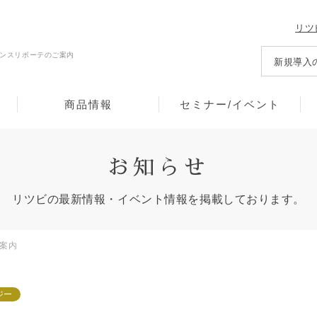
リツ
ンスリボーテのご案内
新規導入
商品情報
セミナー/イベント
お知らせ
リツビの最新情報・イベント情報を
掲載しております。
案内
ジー