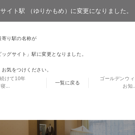
クサイト駅 （ゆりかもめ）に変更になりました。
最寄り駅の名称が
京ビッグサイト」駅に変更となりました。
、お気をつけください。
続けて10年
ゴールデンウィ
一覧に戻る
寝...
お知..