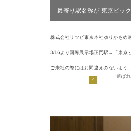
最寄り駅名称が 東京ビッ
株式会社リツビ東京本社ゆりかもめ
3/16より国際展示場正門駅→「東
ご来社の際にはお間違えのないよう
選ばれ