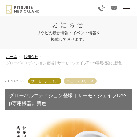
お知らせ
リツビの最新情報・イベント情報を
掲載しております。
ホーム
お知らせ
グローバルエディション登場｜サーモ・シェイプDeep専用機器に新色
2019.05.13
サーモ・シェイプ
ニュースリリース
グローバルエディション登場｜サーモ・シェイプDee
p専用機器に新色