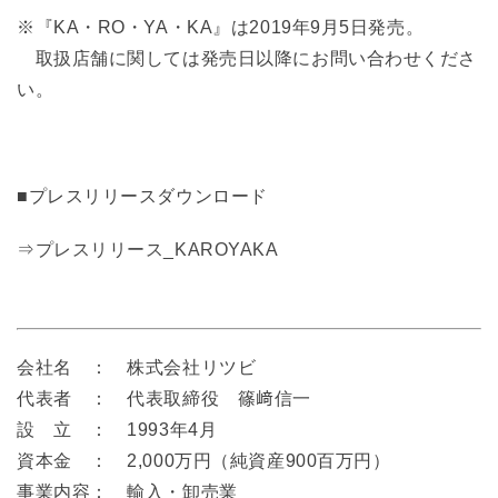
※『KA・RO・YA・KA』は2019年9月5日発売。
取扱店舗に関しては発売日以降にお問い合わせくださ
い。
■プレスリリースダウンロード
⇒
プレスリリース_KAROYAKA
会社名 ： 株式会社リツビ
代表者 ： 代表取締役 篠﨑信一
設 立 ： 1993年4月
資本金 ： 2,000万円（純資産900百万円）
事業内容： 輸入・卸売業