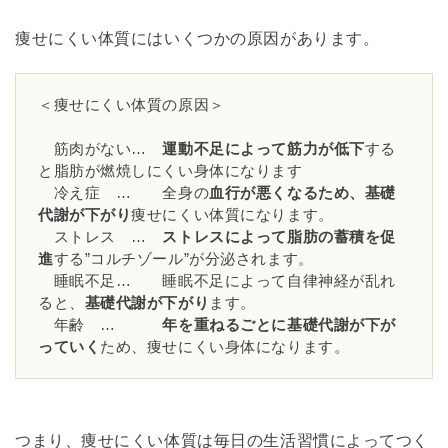
痩せにくい体質にはいくつかの原因があります。
＜痩せにくい体質の原因＞
筋肉がない…
運動不足によって筋力が低下
する
と脂肪が燃焼しにくい身体になります
冷え症 … 全身の
血行が悪くなるため、基礎
代謝が下がり
痩せにくい体質になります。
ストレス …
ストレスによって脂肪の蓄積を促
進
する”コルチゾール”が分泌されます。
睡眠不足… 睡眠不足によって自律神経が乱れ
ると、
基礎代謝が下がり
ます。
年齢 …
年を重ねるごとに基礎代謝が下が
っていく
ため、痩せにくい身体になります。
つまり、痩せにくい体質は毎日の生活習慣によってつく