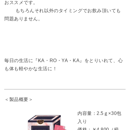
おススメです。
もちろんそれ以外のタイミングでお飲み頂いても
問題ありません。
毎日の生活に『KA・RO・YA・KA』をとりいれて、心
も体も軽やかな生活に！
＜製品概要＞
内容量：2.5ｇ×30包
入り
価格：￥4,800（税