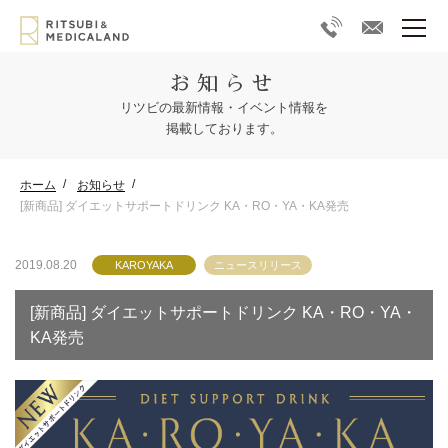
お知らせ
リツビの最新情報・イベント情報を
掲載しております。
ホーム
お知らせ
[新商品] ダイエットサポートドリンク KA・RO・YA・KA発売
2019.08.20
KAROYAKA
ニュースリリース
[新商品] ダイエットサポートドリンク KA・RO・YA・
KA発売