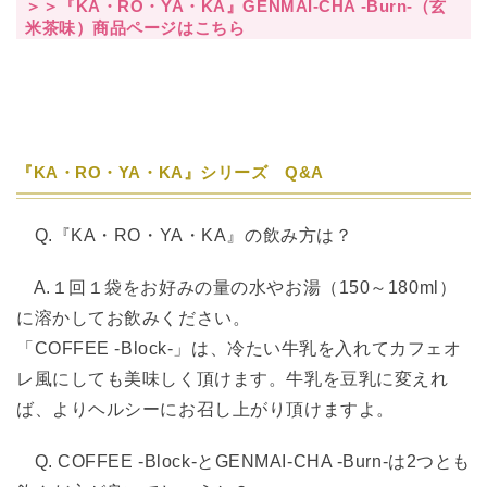
＞＞『KA・RO・YA・KA』GENMAI-CHA -Burn-（玄
米茶味）商品ページはこちら
『KA・RO・YA・KA』シリーズ Q&A
Q.『KA・RO・YA・KA』の飲み方は？
A.１回１袋をお好みの量の水やお湯（150～180ml）
に溶かしてお飲みください。
「COFFEE -Block-」は、冷たい牛乳を入れてカフェオ
レ風にしても美味しく頂けます。牛乳を豆乳に変えれ
ば、よりヘルシーにお召し上がり頂けますよ。
Q. COFFEE -Block-とGENMAI-CHA -Burn-は2つとも