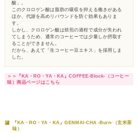
酸」。
このクロロゲン酸は脂肪の吸収を抑える働きがある
ほか、代謝を高めリバウンドを防ぐ効果もありま
す。
しかし、クロロゲン酸は焙煎の過程で成分が失われ
てしまうため、通常のコーヒーでは少量しか摂取す
ることができません。
だから、あえて「生コーヒー豆エキス」を採用しま
した。
＞＞『KA・RO・YA・KA』COFFEE-Block-（コーヒー
味）商品ページはこちら
『KA・RO・YA・KA』GENMAI-CHA -Burn-（玄米茶
味）