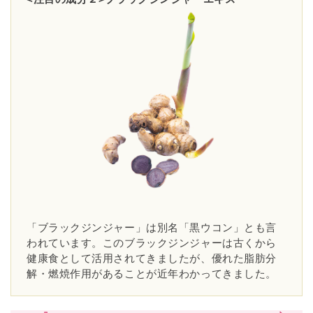
「ブラックジンジャー」は別名「黒ウコン」とも言
われています。このブラックジンジャーは古くから
健康食として活用されてきましたが、優れた脂肪分
解・燃焼作用があることが近年わかってきました。