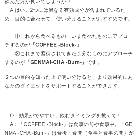
飲んだ方が良いでしょうか？
A.はい。2つには異なる有効成分が含まれているた
め、目的に合わせて、使い分けることがおすすめです。
①これから食べるもの・いま食べたものにアプロー
チするのが
「COFFEE -Block-」
②これまで蓄積されてきた余分なものにアプローチ
するのが
「GENMAI-CHA -Burn-」
です。
２つの目的を知った上で使い分けると、より効果的にあ
なたのダイエットをサポートすることができます。
Q：効果がでやすい、飲むタイミングを教えて！
A：「COFFEE -Block-」は食事の前や食事中。「GE
NMAI-CHA -Burn-」は食後・食間（食事と食事の間）が