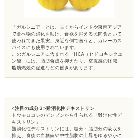
「ガルシニア」とは、古くからインドや東南アジア
で食べ物の消化を助け、食欲を抑える民間食といて
使われてきた果実。身近な例で言うと、カレーのス
パイスにも使用されています。
このガルシニアに含まれる「HCA（ヒドロキシクエ
ン酸」には、脂肪合成を抑えたり、空腹感の軽減、
脂肪燃焼の促進などの働きがあります。
<注目の成分２>難消化性デキストリン
トウモロコシのデンプンから作られる「難消化性デ
キストリン」。
難消化性デキストリンには、糖分・脂肪分の吸収を
抑え、食後の血糖値や中性脂肪の上昇をゆるやかに