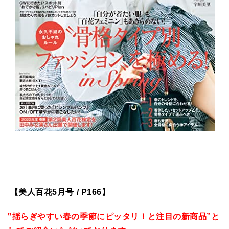
【美人百花5月号 / P166】
‟揺らぎやすい春の季節にピッタリ！と注目の新商品”と