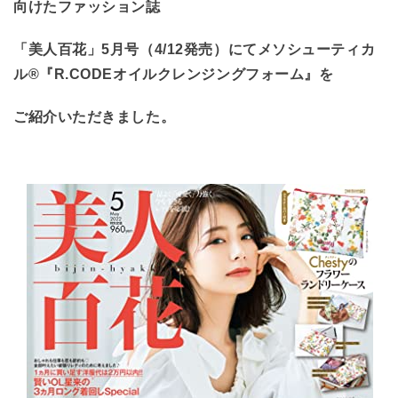
向けたファッション誌
「美人百花」5月号（4/12発売）にて
メソシューティカ
ル®『R.CODEオイルクレンジングフォーム』を
ご紹介いただきました。