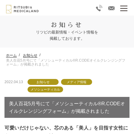
お知らせ
リツビの最新情報・イベント情報を
掲載しております。
ホーム
お知らせ
美人百花5月号にて「メソシューティカル®R.CODEオイルクレンジングフ
ォーム」が掲載されました
2022.04.13
お知らせ
メディア情報
メソシューティカル
美人百花5月号にて「メソシューティカル®R.CODEオ
イルクレンジングフォーム」が掲載されました
可愛いだけじゃない、芯のある「美人」を目指す女性に