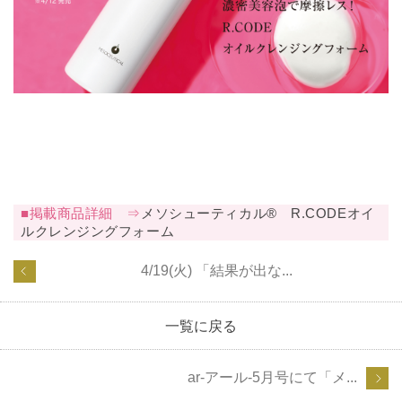
■掲載商品詳細 ⇒
メソシューティカル® R.CODEオイ
ルクレンジングフォーム
4/19(火) 「結果が出な...
一覧に戻る
ar-アール-5月号にて「メ...