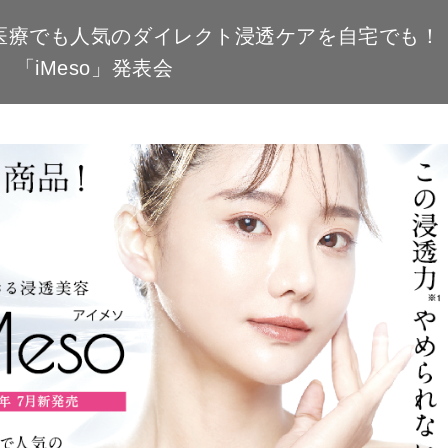
開催 医療でも人気のダイレクト浸透ケアを自宅でも！
「iMeso」発表会