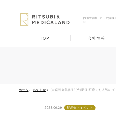
[大盛況御礼]6/13(火)
会
TOP
会社情報
ホーム
お知らせ
[大盛況御礼]6/13(火)開催 医療でも人気
2023.06.29
展示会・イベント