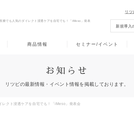
リツ
開催 医療でも人気のダイレクト浸透ケアを自宅でも！「iMeso」発表
新規導入
商品情報
セミナー/イベント
お知らせ
リツビの最新情報・イベント情報を
掲載しております。
のダイレクト浸透ケアを自宅でも！「iMeso」発表会