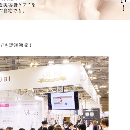
京でも話題沸騰！