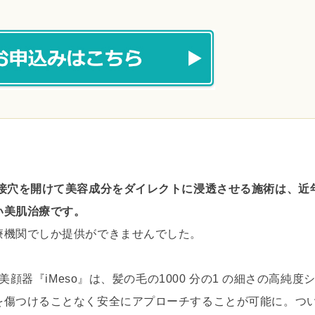
接穴を開けて美容成分をダイレクトに浸透させる施術は、近
い美肌治療です。
療機関でしか提供ができませんでした。
美顔器『iMeso』は、髪の毛の1000 分の1 の細さの高純度
を傷つけることなく安全にアプローチすることが可能に。つ