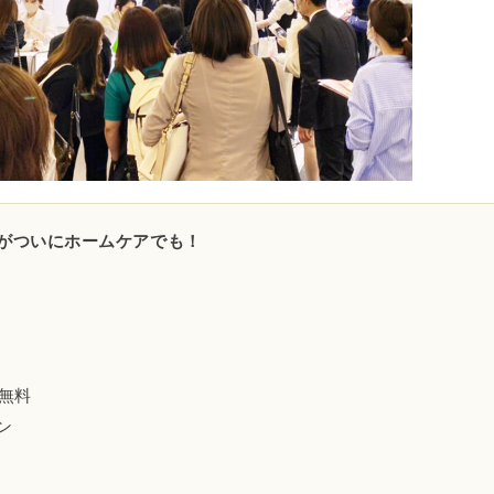
がついにホームケアでも！
：無料
ン