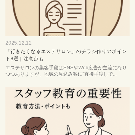
2025.12.12
「行きたくなるエステサロン」のチラシ作りのポイン
ト8選｜注意点も
エステサロンの集客手段はSNSやWeb広告が主流になり
つつありますが、地域の見込み客に“直接手渡しで...