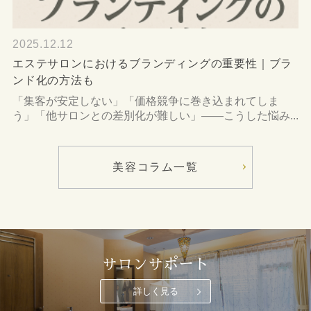
2025.12.12
エステサロンにおけるブランディングの重要性｜ブラ
ンド化の方法も
「集客が安定しない」「価格競争に巻き込まれてしま
う」「他サロンとの差別化が難しい」――こうした悩み...
美容コラム一覧
サロンサポート
詳しく見る