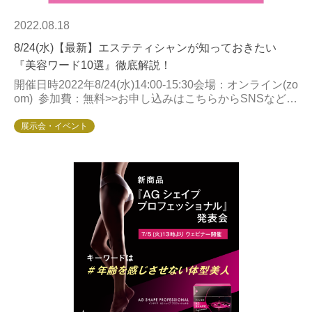
2022.08.18
8/24(水)【最新】エステティシャンが知っておきたい
『美容ワード10選』徹底解説！
開催日時2022年​​​​​​8/24(水)14:00-15:30会場：オンライン(zo
om) 参加費：無料>>お申し込みはこちらからSNSなどで
見かけるたくさんの美容ワード...
展示会・イベント