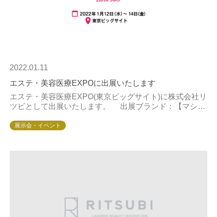
2022.01.11
エステ・美容医療EXPOに出展いたします
エステ・美容医療EXPO(東京ビッグサイト)に株式会社リ
ツビとして出展いたします。 出展ブランド：【マシ
ン】・エンダモロジー・サーモ・シェイプ・インシェイ
プ【化粧品・サプリメント】・エクスビアンス...
展示会・イベント