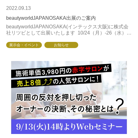
2022.09.13
beautyworldJAPANOSAKA出展のご案内
beautyworldJAPANOSAKA(インテックス大阪)に株式会
社リツビとして出展いたします 10/24（月）-26（水）1
0:00–18:00(最終日は17:00ま...
展示会・イベント
お知らせ