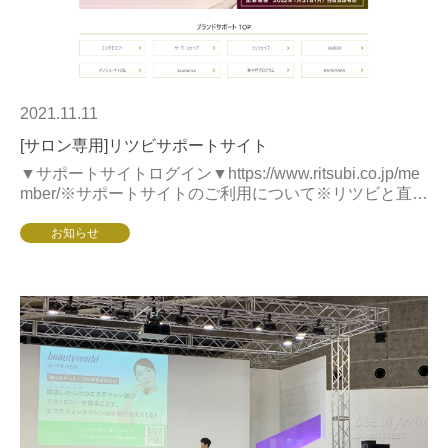
2021.11.11
[サロン専用]リツビサポートサイト
▼サポートサイトログイン▼https://www.ritsubi.co.jp/me
mber/※サポートサイトのご利用について※リツビと直接
の取引のないサロン（ディーラーなどを利用）・中古機
器を非正...
お知らせ