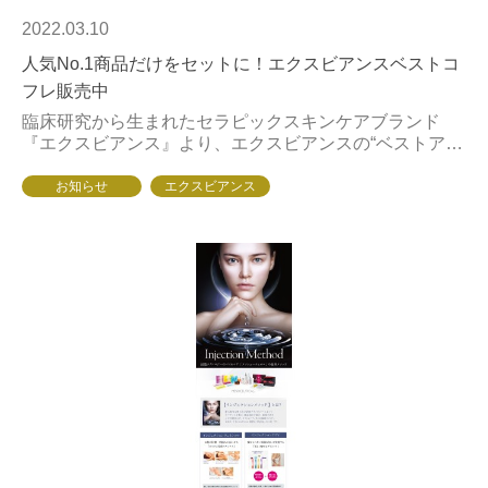
2022.03.10
人気No.1商品だけをセットに！エクスビアンスベストコ
フレ販売中
臨床研究から生まれたセラピックスキンケアブランド
『エクスビアンス』より、エクスビアンスの“ベストアイ
テムセット”がスペシャルパッケージで販売中。今年は、
クレンジング、洗顔、ローション、美容液、ナイトク...
お知らせ
エクスビアンス