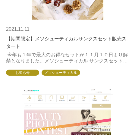
2021.11.11
【期間限定】メソシューティカルサンクスセット販売ス
タート
今年も１年で最大のお得なセットが１１月１０日より解
禁となりました。メソシューティカル サンクスセットは
『セラムライン』と『R.CODE』より全部で５種類を揃
えています 『セラ...
お知らせ
メソシューティカル