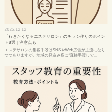
2025.12.12
「行きたくなるエステサロン」のチラシ作りのポイン
ト8選｜注意点も
エステサロンの集客手段はSNSやWeb広告が主流になり
つつありますが、地域の見込み客に“直接手渡しで...