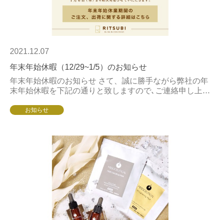
2021.12.07
年末年始休暇（12/29~1/5）のお知らせ
年末年始休暇のお知らせ さて、誠に勝手ながら弊社の年
末年始休暇を下記の通りと致しますので､ご連絡申し上げ
ます。尚、休暇期間中もオンライン・ＦＡＸによる受付
は行っております。お得意様には何かと...
お知らせ