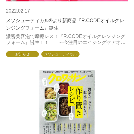
2022.02.17
メソシューティカル®より新商品『R.CODEオイルクレ
ンジングフォーム』誕生！
濃密美容泡で摩擦レス！『R.CODEオイルクレンジング
フォーム』誕生！！ ～今注目のエイジングケアオイ
ル配合～ 昨今、スキンケアの基本として、しっかり汚れ
を落とす必要性はいわず...
お知らせ
メソシューティカル