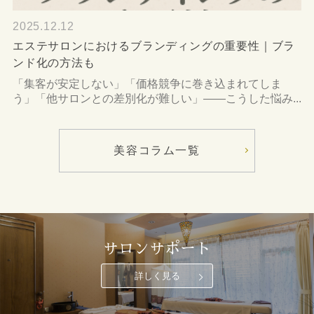
2025.12.12
エステサロンにおけるブランディングの重要性｜ブラ
ンド化の方法も
「集客が安定しない」「価格競争に巻き込まれてしま
う」「他サロンとの差別化が難しい」――こうした悩み...
美容コラム一覧
サロンサポート
詳しく見る