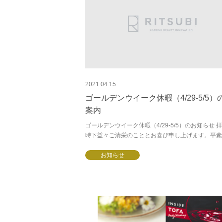
2021.04.15
ゴールデンウイーク休暇（4/29-5/5）
案内
ゴールデンウイーク休暇（4/29-5/5）のお知らせ
時下益々ご清栄のこととお喜び申し上げます。平素
格別のご高配を賜り有難く、厚く御礼申し上げます
て、誠に勝手ながら弊社のゴー...
お知らせ