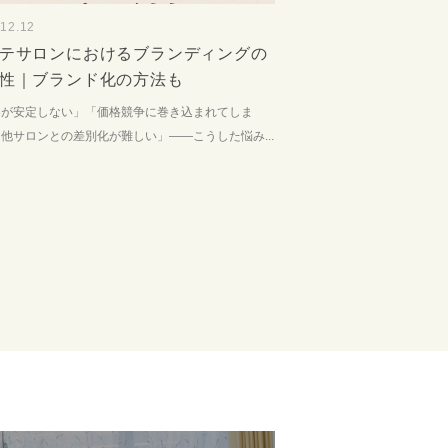
.12.12
テサロンにおけるブランディングの
性｜ブランド化の方法も
客が安定しない」「価格競争に巻き込まれてしま
他サロンとの差別化が難しい」――こうした悩み...