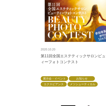
2020.10.20
第11回全国エステティックサロンビュ
ィーフォトコンテスト
展示会・イベント
お知らせ
エクスビアンス
メソシューティカル