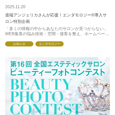
2025.11.20
道端アンジェリカさんが応援！エンダモロジー®導入サ
ロン特別企画
「多くの情報の中からあなたのサロンが見つからない」
WEB集客の悩み技術・空間・接客を整え、ホームページ
やSNSもきちんと運用しているのに新規が増えない——
その理由は、“必要としている人”に届く前に埋...
お知らせ
エンダモロジー