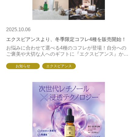
2025.10.06
エクスビアンスより、冬季限定コフレ4種を販売開始！
お悩みに合わせて選べる4種のコフレが登場！自分への
ご褒美や大切な人へのギフトに『エクスビアンス』から
冬季限定コフレ4種類を10月1日（水）より、全国のエク
スビアンス取扱店にて販売開始いたします。近年高...
お知らせ
エクスビアンス