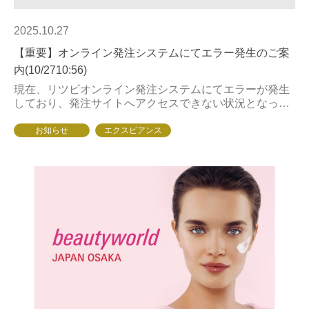
2025.10.27
【重要】オンライン発注システムにてエラー発生のご案
内(10/2710:56)
現在、リツビオンライン発注システムにてエラーが発生
しており、発注サイトへアクセスできない状況となって
おります。エラー発生中のサイトは以下となります■http
s://order.ritsubi.co...
お知らせ
エクスビアンス