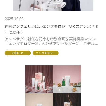
2025.10.09
道端アンジェリカ氏がエンダモロジー®公式アンバサダ
ーに就任！
アンバサダー就任を記念し特別企画を実施痩身マシン
「エンダモロジー®」の公式アンバサダーに、モデル・
タレントとして活躍する道端アンジェリカ氏を迎えたこ
とを発表いたします。アンバサダー就任を記念した特別
お知らせ
エンダモロジー
企...