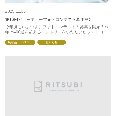
2025.11.06
第16回ビューティーフォトコンテスト募集開始
今年度もいよいよ、フォトコンテストの募集を開始！昨
年は400通を超えるエントリーをいただいたフォトコン
テスト。お客様と二人三脚でグランプリ受賞を目指して
いるサロンスタッフ様も多くいらっしゃるかと存じ...
展示会・イベント
お知らせ