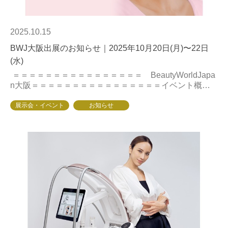
2025.10.15
BWJ大阪出展のお知らせ｜2025年10月20日(月)〜22日
(水)
＝＝＝＝＝＝＝＝＝＝＝＝＝＝＝＝ BeautyWorldJapa
n大阪＝＝＝＝＝＝＝＝＝＝＝＝＝＝＝＝イベント概要
ビューティーワールドジャパン大阪会期：2025年10月20
日（月...
展示会・イベント
お知らせ