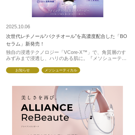
2025.10.06
次世代レチノール“バクチオール”を高濃度配合した「BO
セラム」新発売！
独自の浸透テクノロジー「VCore-X™」で、角質層のす
みずみまで浸透し、ハリのある肌に。『メソシューティ
カル』シリーズから新アイテム「BOセラム」を2025年1
0月2日（木）よりサロン専売にて発売！...
お知らせ
メソシューティカル