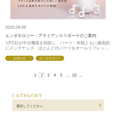
2025.09.09
エンダモロジー：アライアンスリボーテのご案内
LPG社が中古機器を回収し、パーツ・外観ともに徹底的
にメンテナンス。ほとんどのパーツをオールリフレッシ
ュしたのが『リボーテ』です。外観・操作性ともに新品
同様のクオリティを実現しました。...
お知らせ
エンダモロジー
1
2
3
4
5
...
10
...
CATEGORY
選択してください