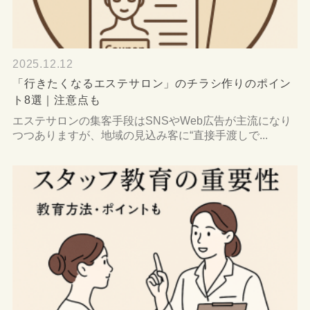
2025.12.12
「行きたくなるエステサロン」のチラシ作りのポイン
ト8選｜注意点も
エステサロンの集客手段はSNSやWeb広告が主流になり
つつありますが、地域の見込み客に“直接手渡しで...